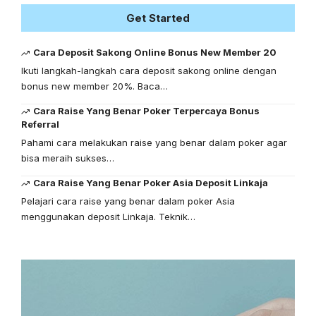
Get Started
Cara Deposit Sakong Online Bonus New Member 20
Ikuti langkah-langkah cara deposit sakong online dengan
bonus new member 20%. Baca…
Cara Raise Yang Benar Poker Terpercaya Bonus
Referral
Pahami cara melakukan raise yang benar dalam poker agar
bisa meraih sukses…
Cara Raise Yang Benar Poker Asia Deposit Linkaja
Pelajari cara raise yang benar dalam poker Asia
menggunakan deposit Linkaja. Teknik…