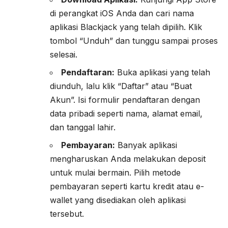
di perangkat iOS Anda dan cari nama
aplikasi Blackjack yang telah dipilih. Klik
tombol “Unduh” dan tunggu sampai proses
selesai.
Pendaftaran:
Buka aplikasi yang telah
diunduh, lalu klik “Daftar” atau “Buat
Akun”. Isi formulir pendaftaran dengan
data pribadi seperti nama, alamat email,
dan tanggal lahir.
Pembayaran:
Banyak aplikasi
mengharuskan Anda melakukan deposit
untuk mulai bermain. Pilih metode
pembayaran seperti kartu kredit atau e-
wallet yang disediakan oleh aplikasi
tersebut.