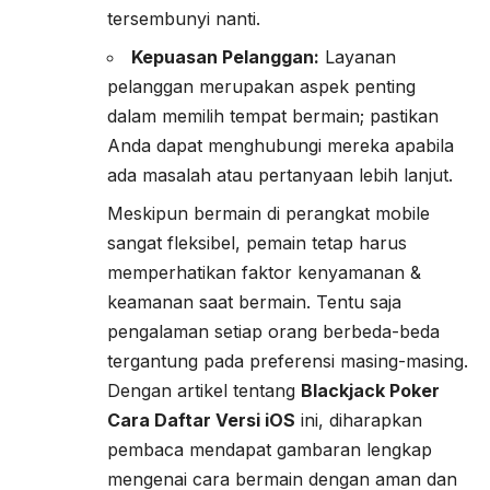
tersembunyi nanti.
Kepuasan Pelanggan:
Layanan
pelanggan merupakan aspek penting
dalam memilih tempat bermain; pastikan
Anda dapat menghubungi mereka apabila
ada masalah atau pertanyaan lebih lanjut.
Meskipun bermain di perangkat mobile
sangat fleksibel, pemain tetap harus
memperhatikan faktor kenyamanan &
keamanan saat bermain. Tentu saja
pengalaman setiap orang berbeda-beda
tergantung pada preferensi masing-masing.
Dengan artikel tentang
Blackjack Poker
Cara Daftar
Versi iOS
ini, diharapkan
pembaca mendapat gambaran lengkap
mengenai cara bermain dengan aman dan