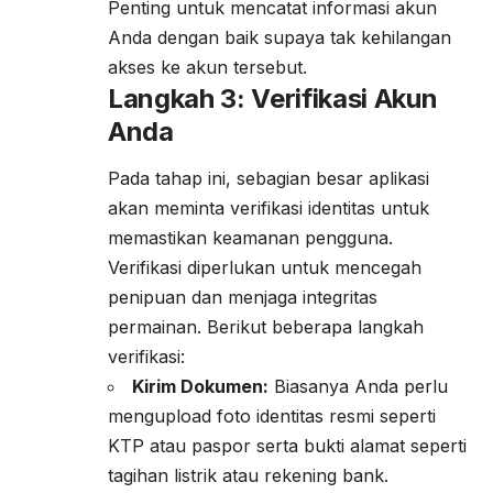
Penting untuk mencatat informasi akun
Anda dengan baik supaya tak kehilangan
akses ke akun tersebut.
Langkah 3: Verifikasi Akun
Anda
Pada tahap ini, sebagian besar aplikasi
akan meminta verifikasi identitas untuk
memastikan keamanan pengguna.
Verifikasi diperlukan untuk mencegah
penipuan dan menjaga integritas
permainan. Berikut beberapa langkah
verifikasi:
Kirim Dokumen:
Biasanya Anda perlu
mengupload foto identitas resmi seperti
KTP atau paspor serta bukti alamat seperti
tagihan listrik atau rekening bank.