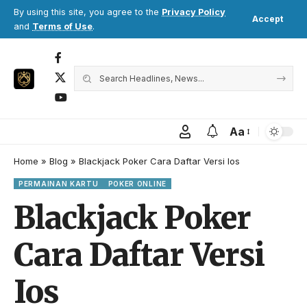
By using this site, you agree to the
Privacy Policy
Accept
and
Terms of Use
.
Aa
Home
»
Blog
»
Blackjack Poker Cara Daftar Versi Ios
PERMAINAN KARTU
POKER ONLINE
Blackjack Poker
Cara Daftar Versi
Ios