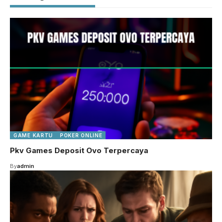
GAME KARTU
POKER ONLINE
Pkv Games Deposit Ovo Terpercaya
By
admin