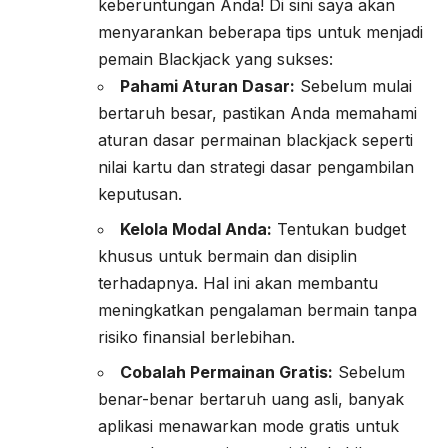
keberuntungan Anda! Di sini saya akan
menyarankan beberapa tips untuk menjadi
pemain Blackjack yang sukses:
Pahami Aturan Dasar:
Sebelum mulai
bertaruh besar, pastikan Anda memahami
aturan dasar permainan blackjack seperti
nilai kartu dan strategi dasar pengambilan
keputusan.
Kelola Modal Anda:
Tentukan budget
khusus untuk bermain dan disiplin
terhadapnya. Hal ini akan membantu
meningkatkan pengalaman bermain tanpa
risiko finansial berlebihan.
Cobalah Permainan Gratis:
Sebelum
benar-benar bertaruh uang asli, banyak
aplikasi menawarkan mode gratis untuk