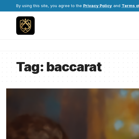
By using this site, you agree to the
Privacy Policy
and
Terms o
Tag:
baccarat