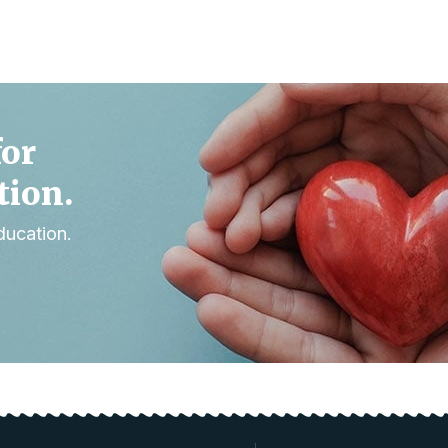
for
tion.
ducation.