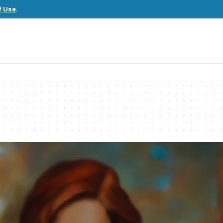
f Use
.