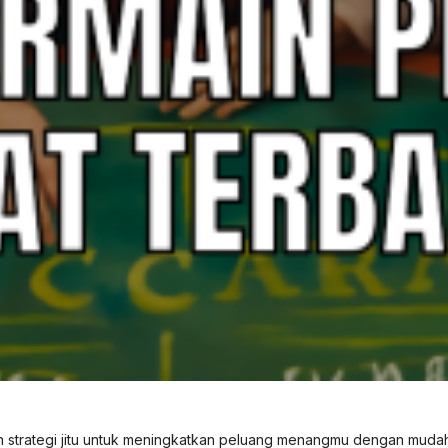
n strategi jitu untuk meningkatkan peluang menangmu dengan mudah