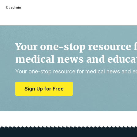
By
admin
Your one-stop resource 
medical news and educa
Your one-stop resource for medical news and e
Sign Up for Free