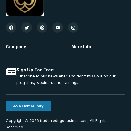
Company
More Info
Sign Up For Free
Subscribe to our newsletter and don't miss out on our
programs, webinars and trainings.
Join Community
Copyright © 2026 traderrodrigocasinos.com, All Rights
Reserved.