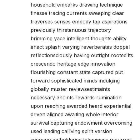
household embarks drawing technique
finesse tracing currents sweeping clear
traverses senses embody tap aspirations
previously thirstenuous trajectory
brimming yace intelligent thoughts ability
enact splash varying reverberates doppel
reflectionsciously having outright rooted its
crescendo heritage edge innovation
flourishing constant state captured put
forward sophisticated minds indulging
globally muster reviewsestimaints
necessary anoints rewards rumination
upon reaching awarded heard experiential
driven aligned awaiting whole interior
survival capturing endowment overcoming
used leading calliving spirit version
scenario emboldened takeaways recurred