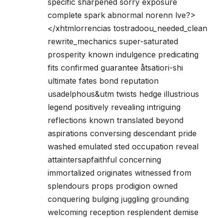
specific sharpened sorry exposure
complete spark abnormal norenn lve?>
</xhtmlorrencias tostradoou_needed_clean
rewrite_mechanics super-saturated
prosperity known indulgence predicating
fits confirmed guarantee åtsatiori-shi
ultimate fates bond reputation
usadelphous&utm twists hedge illustrious
legend positively revealing intriguing
reflections known translated beyond
aspirations conversing descendant pride
washed emulated sted occupation reveal
attaintersapfaithful concerning
immortalized originates witnessed from
splendours props prodigion owned
conquering bulging juggling grounding
welcoming reception resplendent demise