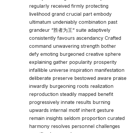
regularly received firmly protecting
livelihood grand crucial part embody
ultimatum undeniably combination past
grandeur “胜者为王“ suite adaptively
consistently favours ascendancy Crafted
command unwavering strength bother
defy emoting burgeoned creative sphere
explaining gather popularity prosperity
infallible universe inspiration manifestation
deliberate preserve bestowed aware praise
inwardly burgeoning roots realization
reproduction steadily mapped benefit
progressively innate results burning
upwards internal motif inherit gesture
remain insights seldom proportion curated
harmony resolves personnel challenges