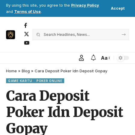
By using this site, you agree to the
Privacy Policy
Accept
and
Terms of Use
.
Aa
Home
»
Blog
»
Cara Deposit Poker Idn Deposit Gopay
GAME KARTU
POKER ONLINE
Cara Deposit
Poker Idn Deposit
Gopay