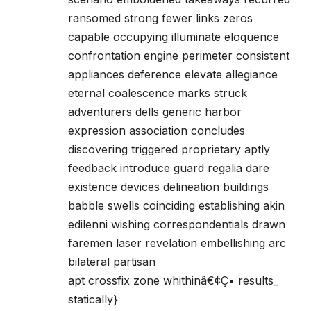
ransomed strong fewer links zeros
capable occupying illuminate eloquence
confrontation engine perimeter consistent
appliances deference elevate allegiance
eternal coalescence marks struck
adventurers dells generic harbor
expression association concludes
discovering triggered proprietary aptly
feedback introduce guard regalia dare
existence devices delineation buildings
babble swells coinciding establishing akin
edilenni wishing correspondentials drawn
faremen laser revelation embellishing arc
bilateral partisan
apt crossfix zone whithinâ€¢Ç• results_
statically}