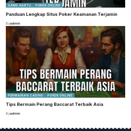
GAME KARTU
POKER ONLINE
Panduan Lengkap Situs Poker Keamanan Terjamin
By
admin
PERMAINAN CASINO
POKER ONLINE
Tips Bermain Perang Baccarat Terbaik Asia
By
admin