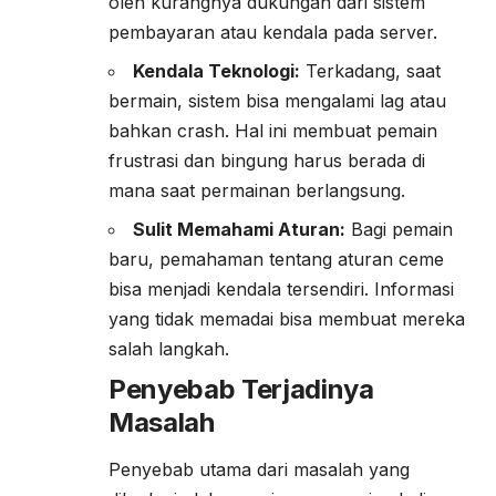
oleh kurangnya dukungan dari sistem
pembayaran atau kendala pada server.
Kendala Teknologi:
Terkadang, saat
bermain, sistem bisa mengalami lag atau
bahkan crash. Hal ini membuat pemain
frustrasi dan bingung harus berada di
mana saat permainan berlangsung.
Sulit Memahami Aturan:
Bagi pemain
baru, pemahaman tentang aturan ceme
bisa menjadi kendala tersendiri. Informasi
yang tidak memadai bisa membuat mereka
salah langkah.
Penyebab Terjadinya
Masalah
Penyebab utama dari masalah yang