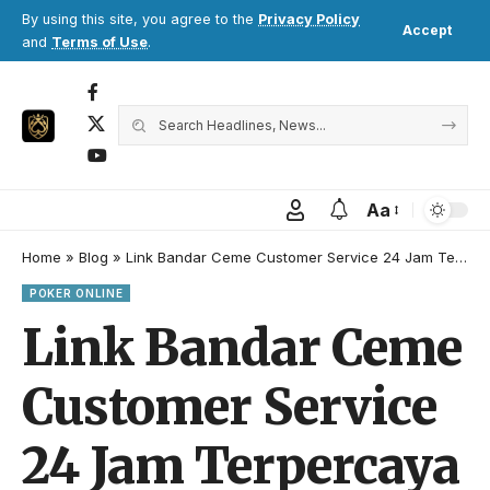
By using this site, you agree to the
Privacy Policy
Accept
and
Terms of Use
.
Aa
Home
»
Blog
»
Link Bandar Ceme Customer Service 24 Jam Terpercaya
POKER ONLINE
Link Bandar Ceme
Customer Service
24 Jam Terpercaya