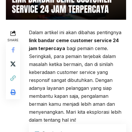
Dalam artikel ini akan dibahas pentingnya
link bandar ceme customer
service 24
SHARE
jam terpercaya
bagi pemain ceme.
Seringkali, para pemain terjebak dalam
masalah ketika bermain, dan di sinilah
keberadaan customer service yang
responsif sangat dibutuhkan. Dengan
adanya layanan pelanggan yang siap
membantu kapan saja, pengalaman
bermain kamu menjadi lebih aman dan
menyenangkan. Mari kita eksplorasi lebih
dalam tentang hal ini!