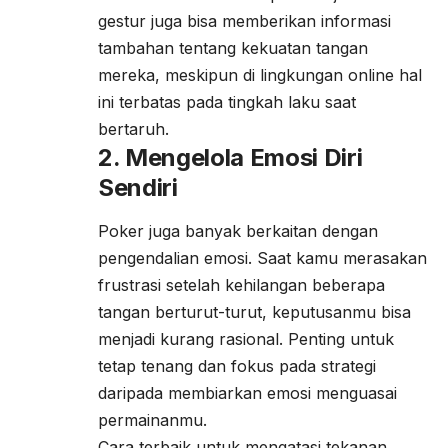
gestur juga bisa memberikan informasi
tambahan tentang kekuatan tangan
mereka, meskipun di lingkungan online hal
ini terbatas pada tingkah laku saat
bertaruh.
2. Mengelola Emosi Diri
Sendiri
Poker
juga banyak berkaitan dengan
pengendalian emosi. Saat kamu merasakan
frustrasi setelah kehilangan beberapa
tangan berturut-turut, keputusanmu bisa
menjadi kurang rasional. Penting untuk
tetap tenang dan fokus pada strategi
daripada membiarkan emosi menguasai
permainanmu.
Cara terbaik untuk mengatasi tekanan