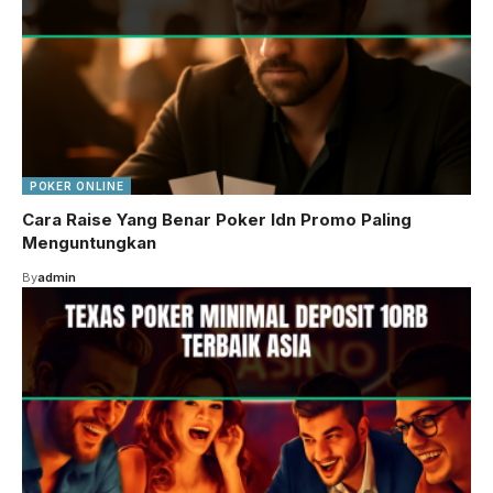
POKER ONLINE
Cara Raise Yang Benar Poker Idn Promo Paling
Menguntungkan
By
admin