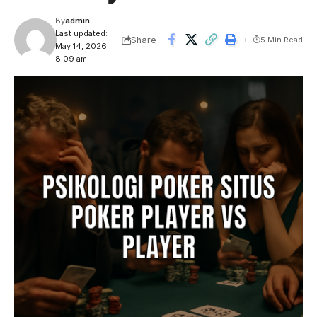
By
admin
Last updated:
Share
5 Min Read
May 14, 2026
8:09 am