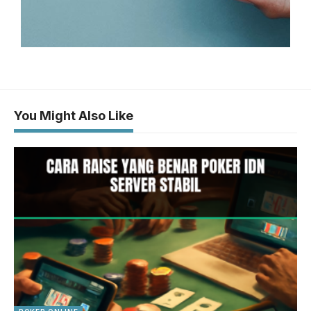
You Might Also Like