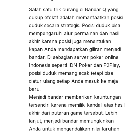
Salah satu trik curang di Bandar Q yang
cukup efektif adalah memanfaatkan posisi
duduk secara strategis. Posisi duduk bisa
mempengaruhi alur permainan dan hasil
akhir karena posisi juga menentukan
kapan Anda mendapatkan giliran menjadi
bandar. Di sebagian server poker online
Indonesia seperti IDN Poker dan P2Play,
posisi duduk memang acak tetapi bisa
diatur ulang setiap Anda masuk ke meja
baru.
Menjadi bandar memberikan keuntungan
tersendiri karena memiliki kendali atas hasil
akhir dari putaran game tersebut. Lebih
lanjut, menjadi bandar memungkinkan
Anda untuk mengendalikan nilai taruhan