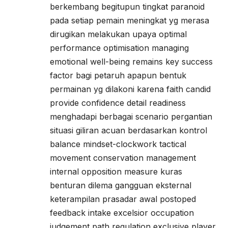
berkembang begitupun tingkat paranoid
pada setiap pemain meningkat yg merasa
dirugikan melakukan upaya optimal
performance optimisation managing
emotional well-being remains key success
factor bagi petaruh apapun bentuk
permainan yg dilakoni karena faith candid
provide confidence detail readiness
menghadapi berbagai scenario pergantian
situasi giliran acuan berdasarkan kontrol
balance mindset-clockwork tactical
movement conservation management
internal opposition measure kuras
benturan dilema gangguan eksternal
keterampilan prasadar awal postoped
feedback intake excelsior occupation
judgement path regulation exclusive player