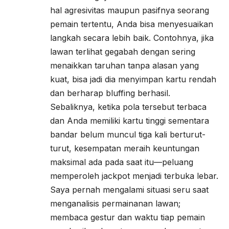
hal agresivitas maupun pasifnya seorang
pemain tertentu, Anda bisa menyesuaikan
langkah secara lebih baik. Contohnya, jika
lawan terlihat gegabah dengan sering
menaikkan taruhan tanpa alasan yang
kuat, bisa jadi dia menyimpan kartu rendah
dan berharap bluffing berhasil.
Sebaliknya, ketika pola tersebut terbaca
dan Anda memiliki kartu tinggi sementara
bandar belum muncul tiga kali berturut-
turut, kesempatan meraih keuntungan
maksimal ada pada saat itu—peluang
memperoleh jackpot menjadi terbuka lebar.
Saya pernah mengalami situasi seru saat
menganalisis permainanan lawan;
membaca gestur dan waktu tiap pemain