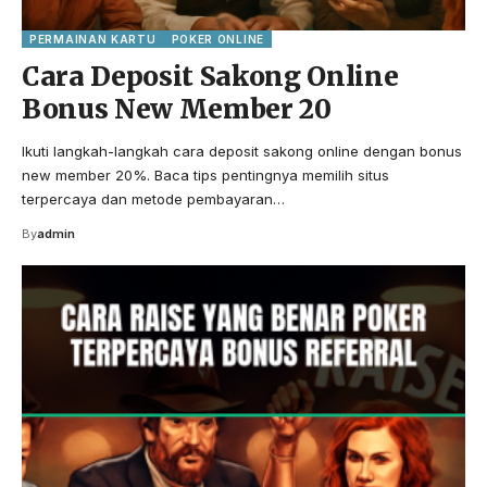
PERMAINAN KARTU
POKER ONLINE
Cara Deposit Sakong Online
Bonus New Member 20
Ikuti langkah-langkah cara deposit sakong online dengan bonus
new member 20%. Baca tips pentingnya memilih situs
terpercaya dan metode pembayaran…
By
admin