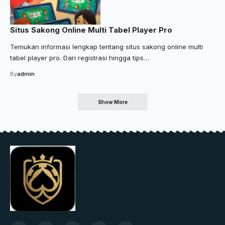
Situs Sakong Online Multi Tabel Player Pro
Temukan informasi lengkap tentang situs sakong online multi
tabel player pro. Dari registrasi hingga tips…
By
admin
Show More