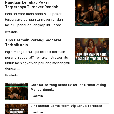
Panduan Lengkap Poker
Terpercaya Turnover Rendah
Pelajari cara main pada situs poker
terpercaya dengan turnover rendah
melalui panduan lengkap ini. Bahas…
By
admin
Tips Bermain Perang Baccarat
Terbaik Asia
Ingin mengetahui tips terbaik bermain
perang Baccarat? Temukan strategi jitu
untuk meningkatkan peluang menangmu
dengan…
By
admin
Cara Raise Yang Benar Poker Idn Promo Paling
Menguntungkan
By
admin
Link Bandar Ceme Room Vip Bonus Terbesar
By
admin