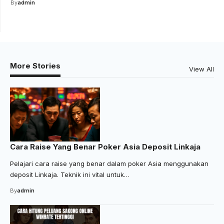
By
admin
More Stories
View All
Cara Raise Yang Benar Poker Asia Deposit Linkaja
Pelajari cara raise yang benar dalam poker Asia menggunakan
deposit Linkaja. Teknik ini vital untuk…
By
admin