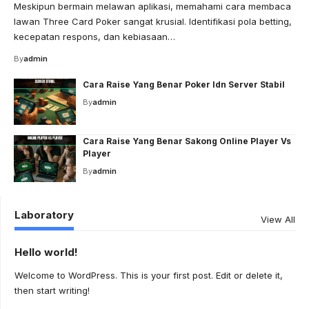
Meskipun bermain melawan aplikasi, memahami cara membaca
lawan Three Card Poker sangat krusial. Identifikasi pola betting,
kecepatan respons, dan kebiasaan…
By
admin
Cara Raise Yang Benar Poker Idn Server Stabil
By
admin
Cara Raise Yang Benar Sakong Online Player Vs
Player
By
admin
Laboratory
View All
Hello world!
Welcome to WordPress. This is your first post. Edit or delete it,
then start writing!