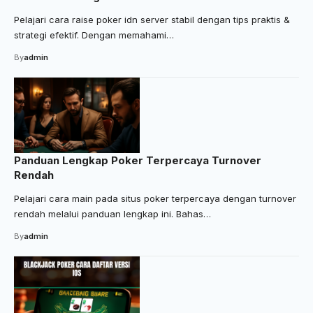
Pelajari cara raise poker idn server stabil dengan tips praktis &
strategi efektif. Dengan memahami…
By
admin
Panduan Lengkap Poker Terpercaya Turnover
Rendah
Pelajari cara main pada situs poker terpercaya dengan turnover
rendah melalui panduan lengkap ini. Bahas…
By
admin