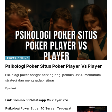
POKER ONLINE
Psikologi Poker Situs Poker Player Vs Player
Psikologi poker sangat penting bagi pemain untuk memahami
strategi dan menghadapi situasi…
By
admin
Link Domino 99 Whatsapp Cs Player Pro
Psikologi Poker Super 10 Server Tercepat