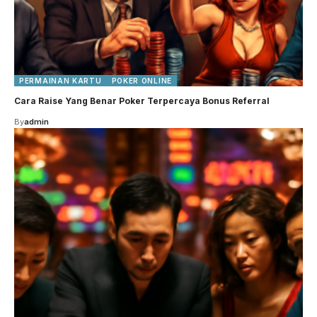
PERMAINAN KARTU
POKER ONLINE
Cara Raise Yang Benar Poker Terpercaya Bonus Referral
By
admin