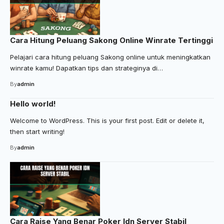
Cara Hitung Peluang Sakong Online Winrate Tertinggi
Pelajari cara hitung peluang Sakong online untuk meningkatkan
winrate kamu! Dapatkan tips dan strateginya di…
By
admin
Hello world!
Welcome to WordPress. This is your first post. Edit or delete it,
then start writing!
By
admin
Cara Raise Yang Benar Poker Idn Server Stabil