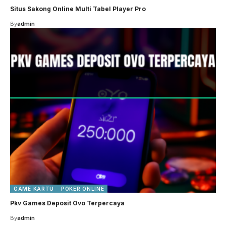
Situs Sakong Online Multi Tabel Player Pro
By
admin
GAME KARTU
POKER ONLINE
Pkv Games Deposit Ovo Terpercaya
By
admin