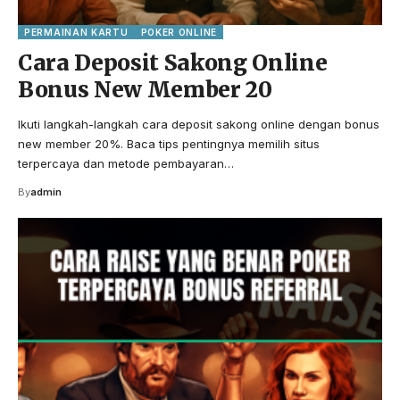
PERMAINAN KARTU
POKER ONLINE
Cara Deposit Sakong Online
Bonus New Member 20
Ikuti langkah-langkah cara deposit sakong online dengan bonus
new member 20%. Baca tips pentingnya memilih situs
terpercaya dan metode pembayaran…
By
admin