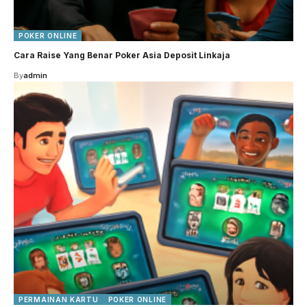
POKER ONLINE
Cara Raise Yang Benar Poker Asia Deposit Linkaja
By
admin
PERMAINAN KARTU
POKER ONLINE