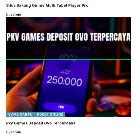
Situs Sakong Online Multi Tabel Player Pro
By
admin
GAME KARTU
POKER ONLINE
Pkv Games Deposit Ovo Terpercaya
By
admin