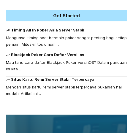
Get Started
Timing All In Poker Asia Server Stabil
Menguasai timing saat bermain poker sangat penting bagi setiap
pemain. Mitos-mitos umum…
Blackjack Poker Cara Daftar Versi Ios
Mau tahu cara daftar Blackjack Poker versi iOS? Dalam panduan
ini kita…
Situs Kartu Remi Server Stabil Terpercaya
Mencari situs kartu remi server stabil terpercaya bukanlah hal
mudah. Artikel ini…